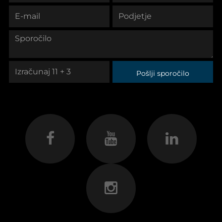
Pošlji sporočilo