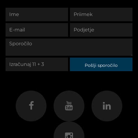
Pošlji sporočilo