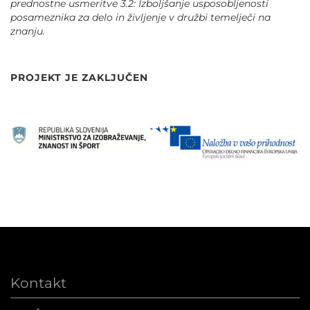
prednostne usmeritve 3.2: Izboljšanje usposobljenosti
posameznika za delo in življenje v družbi temelječi na
znanju.
PROJEKT JE ZAKLJUČEN
Kontakt