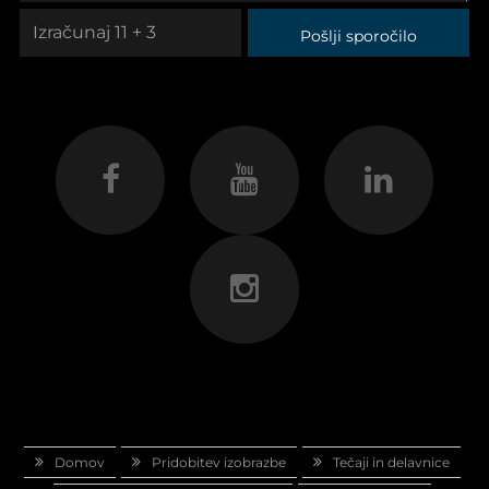
Pošlji sporočilo
Domov
Pridobitev izobrazbe
Tečaji in delavnice