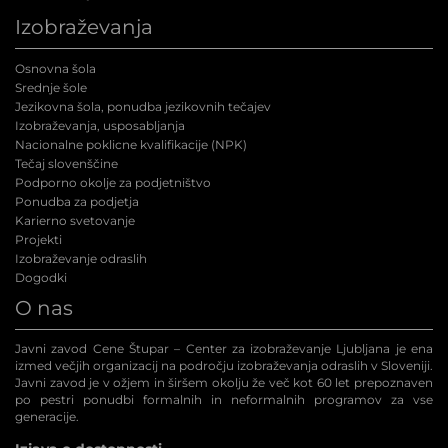
Izobraževanja
Osnovna šola
Srednje šole
Jezikovna šola, ponudba jezikovnih tečajev
Izobraževanja, usposabljanja
Nacionalne poklicne kvalifikacije (NPK
)
Tečaj slovenščine
Podporno okolje za podjetništvo
Ponudba za podjetja
Karierno svetovanje
Projekti
Izobraževanje odraslih
Dogodki
O nas
Javni zavod Cene Štupar – Center za izobraževanje Ljubljana je ena
izmed večjih organizacij na področju izobraževanja odraslih v Sloveniji.
Javni zavod je v ožjem in širšem okolju že več kot 60 let prepoznaven
po pestri ponudbi formalnih in neformalnih programov za vse
generacije.