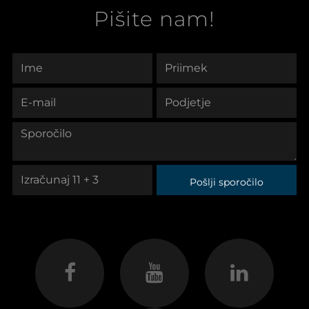
Pišite nam!
Pošlji sporočilo