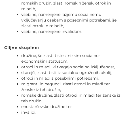
romskih družin, zlasti romskih žensk, otrok in
mladih,
vsebine, namenjene lažjemu socialnemu
vključevanju osebam s posebnimi potrebami, še
zlasti otrok in mladih,
vsebine, namenjene invalidom.
Ciljne skupine:
družine, še zlasti tiste z nizkim socialno-
ekonomskim statusom,
otroci in mladi, ki tvegajo socialno izključenost,
starejši, zlasti tisti iz socialno ogroženih okolij,
otroci in mladi s posebnimi potrebami,
migranti in begunci, zlasti otroci in mladi ter
ženske iz teh družin,
romske družine, zlasti otroci in mladi ter ženske iz
teh družin,
enostarševske družine ter
invalidi.