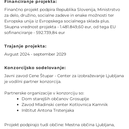
Financiranje projekta:
Finančno projekt podpira Republika Slovenija, Ministrstvo
za delo, družino, socialne zadeve in enake možnosti ter
Evropska unija iz Evropskega socialnega sklada plus.
Skupna vrednost projekta - 1.481.849,60 eur, od tega EU
sofinanciranje - 592.739,84 eur
Trajanje projekta:
Avgust 2024 - september 2029
Konzorcijsko sodelovanje:
Javni zavod Cene Štupar - Center za izobraževanje Ljubljana
je vodilni partner konzorcija.
Partnerske organizacije v konzorciju so:
Dom starejših občanov Grosuplje
Zavod Mladinski center Kotlovnica Kamnik
Inštitut Antona Trstenjaka
Projekt podpirajo tudi občine: Mestna občina Ljubljana,