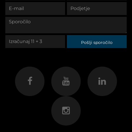
Pošlji sporočilo