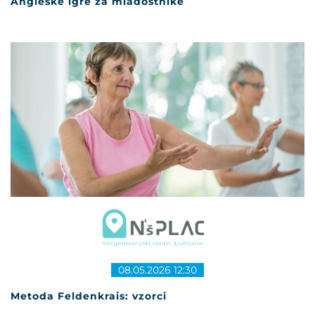
Angleške igre za mladostnike
08.05.2026 12:30
Metoda Feldenkrais: vzorci