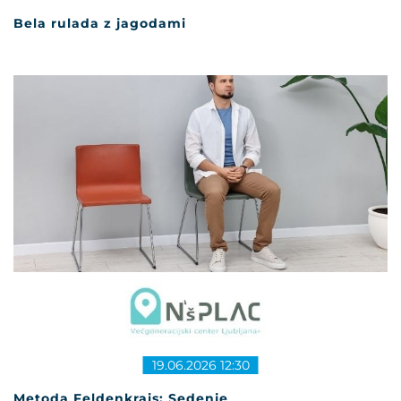
Bela rulada z jagodami
19.06.2026 12:30
Metoda Feldenkrais: Sedenje