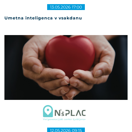
13.05.2026 17:00
Umetna inteligenca v vsakdanu
12.05.2026 09:15