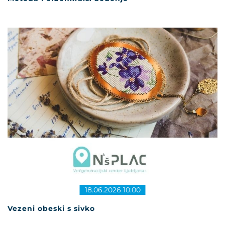
18.06.2026 10:00
Vezeni obeski s sivko