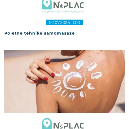
02.07.2026 11:00
Poletne tehnike samomasaže