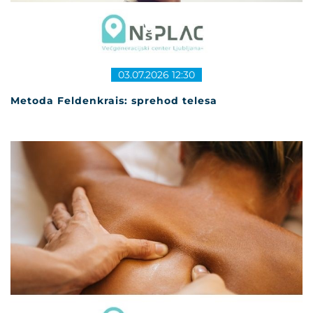
03.07.2026 12:30
Metoda Feldenkrais: sprehod telesa