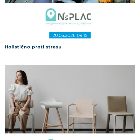
20.05.2026 09:15
Holistično proti stresu