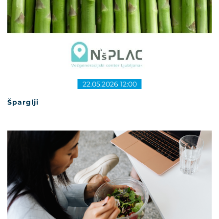
22.05.2026 12:00
Šparglji