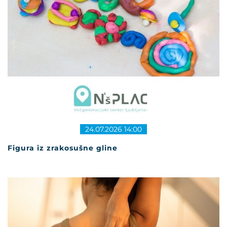
24.07.2026 14:00
Figura iz zrakosušne gline